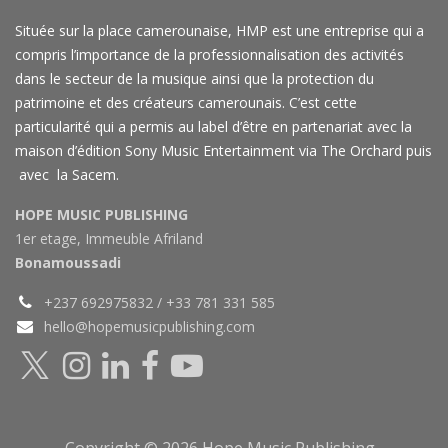
Située sur la place camerounaise, HMP est une entreprise qui a
compris l’importance de la professionnalisation des activités
dans le secteur de la musique ainsi que la protection du
patrimoine et des créateurs camerounais. C’est cette
particularité qui a permis au label d’être en partenariat avec la
maison d’édition Sony Music Entertainment via The Orchard puis
avec la Sacem.
HOPE MUSIC PUBLISHING
1er etage, Immeuble Afriland
Bonamoussadi
+237 692975832 / +33 781 331 585
hello@hopemusicpublishing.com
Copyright © 2026 Hope Music Publishing