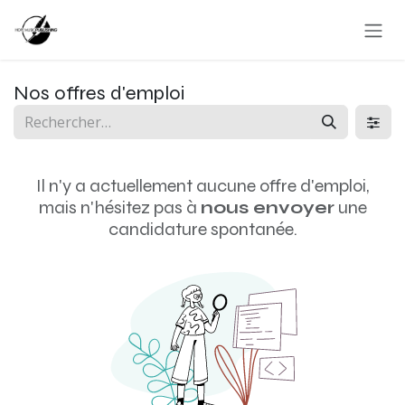
Se rendre au contenu
Nos offres d'emploi
Il n'y a actuellement aucune offre d'emploi,
mais n'hésitez pas à
nous envoyer
une
candidature spontanée.