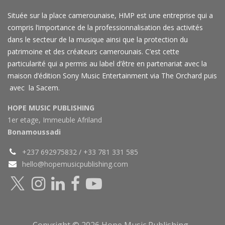
Située sur la place camerounaise, HMP est une entreprise qui a
compris l’importance de la professionnalisation des activités
dans le secteur de la musique ainsi que la protection du
patrimoine et des créateurs camerounais. C’est cette
particularité qui a permis au label d’être en partenariat avec la
maison d’édition Sony Music Entertainment via The Orchard puis
avec la Sacem.
HOPE MUSIC PUBLISHING
1er etage, Immeuble Afriland
Bonamoussadi
+237 692975832 / +33 781 331 585
hello@hopemusicpublishing.com
Copyright © 2026 Hope Music Publishing