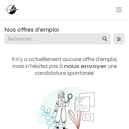
Se rendre au contenu
Nos offres d'emploi
Il n'y a actuellement aucune offre d'emploi,
mais n'hésitez pas à
nous envoyer
une
candidature spontanée.